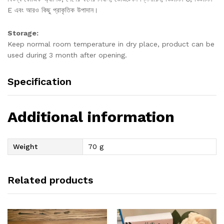
E এবং আরও কিছু প্রাকৃতিক উপাদান।
Storage:
Keep normal room temperature in dry place, product can be
used during 3 month after opening.
Specification
Additional information
Weight
70 g
Related products