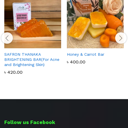
SAFRON THANAKA
Honey & Carrot Bar
BRIGHTENING BAR(For Acne
৳
400.00
and Brightening Skin)
৳
420.00
Follow us Facebook