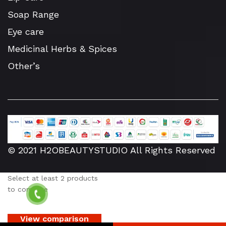
Soap Range
Eye care
Medicinal Herbs & Spices
Other’s
© 2021 H2OBEAUTYSTUDIO All Rights Reserved
Select at least 2 products
to compare
View comparison