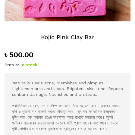
Kojic Pink Clay Bar
৳
500.00
Status:
In stock
Naturally Heals acne, blemishes and pimples.
Lightens marks and scars. Brightens skin tone. Repairs
sunburn damage. Nourishes and protects.
প্রাকৃতিকভাবে ব্রণ, দাগ ও পিম্পলের যত্ন নিতে সহায়তা করে। ত্বকের কালচে
দাগ ও পুরনো দাগ হালকা করতে সাহায্য করে। ত্বকের স্বাভাবিক উজ্জ্বলতা
বৃদ্ধি করে এবং ত্বকের রঙের ভারসাম্য বজায় রাখতে সহায়তা করে। সূর্যের
ক্ষতিকর প্রভাবের কারণে হওয়া ত্বকের ক্ষতি পূরণে সহায়ক হতে পারে। ত্বকে
পুষ্টি জোগায় এবং ত্বককে সুরক্ষিত ও স্বাস্থ্যকর রাখতে সহায়তা করে।