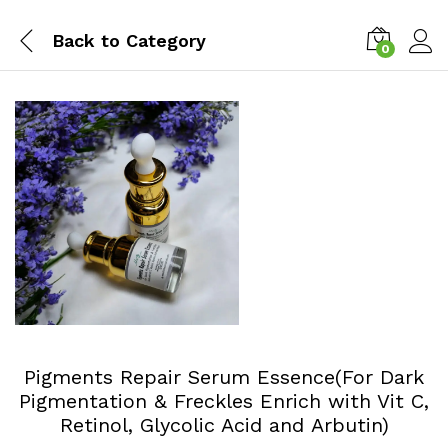
Back to
Category
0
Log i
Pigments Repair Serum Essence(For Dark
Pigmentation & Freckles Enrich with Vit C,
Retinol, Glycolic Acid and Arbutin)