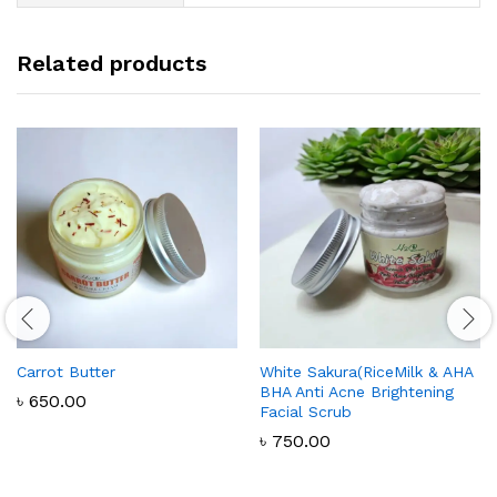
Related products
Carrot Butter
White Sakura(RiceMilk & AHA
BHA Anti Acne Brightening
৳
650.00
Facial Scrub
৳
750.00