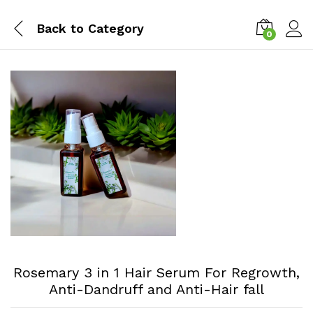
Back to
Category
0
Log i
Rosemary 3 in 1 Hair Serum For Regrowth,
Anti-Dandruff and Anti-Hair fall