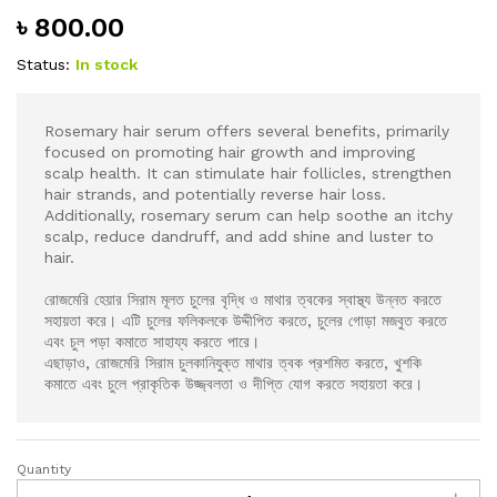
৳
800.00
Status:
In stock
Rosemary hair serum offers several benefits, primarily
focused on promoting hair growth and improving
scalp health. It can stimulate hair follicles, strengthen
hair strands, and potentially reverse hair loss.
Additionally, rosemary serum can help soothe an itchy
scalp, reduce dandruff, and add shine and luster to
hair.
রোজমেরি হেয়ার সিরাম মূলত চুলের বৃদ্ধি ও মাথার ত্বকের স্বাস্থ্য উন্নত করতে
সহায়তা করে। এটি চুলের ফলিকলকে উদ্দীপিত করতে, চুলের গোড়া মজবুত করতে
এবং চুল পড়া কমাতে সাহায্য করতে পারে।
এছাড়াও, রোজমেরি সিরাম চুলকানিযুক্ত মাথার ত্বক প্রশমিত করতে, খুশকি
কমাতে এবং চুলে প্রাকৃতিক উজ্জ্বলতা ও দীপ্তি যোগ করতে সহায়তা করে।
Quantity
Rosemary