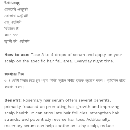
উপাদানসমূহ
রোজমেরি এক্সট্র্যাক্ট
জোজোবা এক্সট্র্যাক্ট
লেবু এক্সট্র্যাক্ট
ভিটামিন E
বাদাম তেল
ব্রাহ্মী রুট এক্সট্র্যাক্ট
How to use:
Take 3 to 4 drops of serum and apply on your
scalp on the specific hair fall area. Everyday night time.
ব্যবহারের নিয়ম
৩-৪ ফোঁটা সিরাম নিয়ে চুল পড়ার নির্দিষ্ট স্থানে মাথার ত্বকে প্রয়োগ করুন। প্রতিদিন রাতে
ব্যবহার করুন।
Benefit:
Rosemary hair serum offers several benefits,
primarily focused on promoting hair growth and improving
scalp health. It can stimulate hair follicles, strengthen hair
strands, and potentially reverse hair loss. Additionally,
rosemary serum can help soothe an itchy scalp, reduce